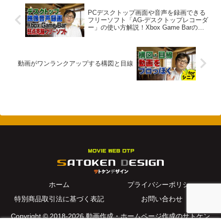
PCデスクトップ画面や音声を録画できる
フリーソフト「AG-デスクトップレコーダ
ー」の使い方解説！Xbox Game Barの弱
点を克服！
動画がワンランクアップする構図と目線
ホーム
プライバシーポリシー
特別商品取引法に基づく表記
お問い合わせ
Copyright © 2018-2026 動画作成・ホームページ作成のサトケン