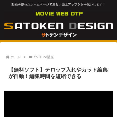
動画を使ったホームページで集客／売上アップをお手伝いします！
ホーム
YouTube講座
【無料ソフト】テロップ入れやカット編集
が自動！編集時間を短縮できる