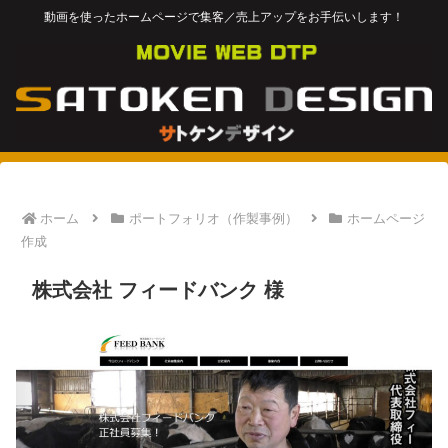
動画を使ったホームページで集客／売上アップをお手伝いします！
ホーム
ポートフォリオ（作製事例）
ホームページ
作成
株式会社 フィードバンク 様