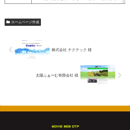
ホームページ作成
株式会社 チクテック 様
太陽ふぁーむ有限会社 様